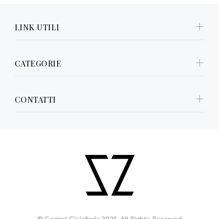
LINK UTILI
CATEGORIE
CONTATTI
© Cozzari Gioielleria 2025. All Rights Reserved